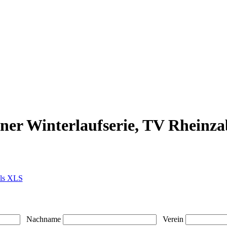
ner Winterlaufserie, TV Rheinz
als XLS
Nachname
Verein